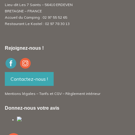
Lieu-dit Les 7 Saints – 56410 ERDEVEN
BRETAGNE – FRANCE
Accueil du Camping :
02 97 55 52 65
Restaurant Le Kastel :
02 97 78 30 13
Rejoignez-nous !
Contactez-nous !
Mentions légales
–
Tarifs et CGV
–
Règlement intérieur
Donnez-nous votre avis