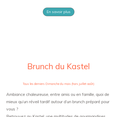
En savoir plus
Brunch du Kastel
Tous les derniers Dimanche du mois (hors juillet-août)
Ambiance chaleureuse, entre amis ou en famille, quoi de
mieux qu’un réveil tardif autour d’un brunch préparé pour
vous ?
Retrouvez au Kastel, une multitudes de gourmandises