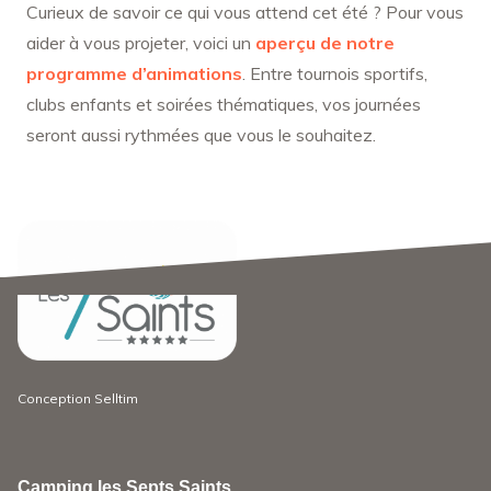
Curieux de savoir ce qui vous attend cet été ? Pour vous
aider à vous projeter, voici un
aperçu de notre
programme d’animations
.
Entre tournois sportifs,
clubs enfants et soirées thématiques, vos journées
seront aussi rythmées que vous le souhaitez.
Conception
Selltim
Camping les Septs Saints