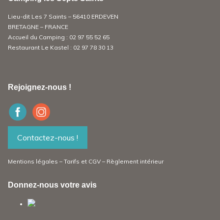
Lieu-dit Les 7 Saints – 56410 ERDEVEN
BRETAGNE – FRANCE
Accueil du Camping :
02 97 55 52 65
Restaurant Le Kastel :
02 97 78 30 13
Rejoignez-nous !
Contactez-nous !
Mentions légales
–
Tarifs et CGV
–
Règlement intérieur
Donnez-nous votre avis