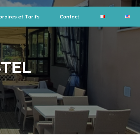
oraires et Tarifs
Contact
STEL