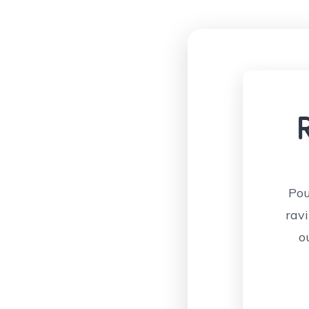
Pou
ravi
o