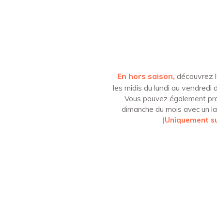
En hors saison,
découvrez l
les midis du lundi au vendredi 
Vous pouvez également pro
dimanche du mois avec un la
(Uniquement su