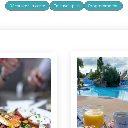
Découvrez la carte
En savoir plus
Programmation