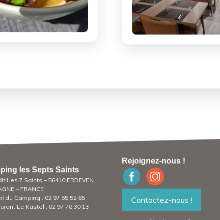
Rejoignez-nous !
ing les Septs Saints
dit Les 7 Saints – 56410 ERDEVEN
AGNE – FRANCE
il du Camping :
02 97 55 52 65
Contactez-nous !
urant Le Kastel :
02 97 78 30 13