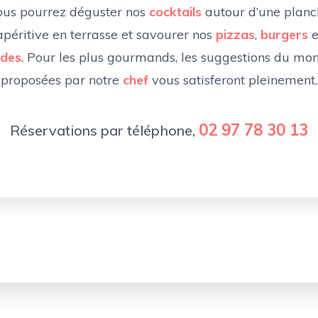
ous pourrez déguster nos
cocktails
autour d’une planc
apéritive en terrasse et savourer nos
pizzas
,
burgers
e
ades
. Pour les plus gourmands, les suggestions du m
proposées par notre
chef
vous satisferont pleinement.
02 97 78 30 13
Réservations par téléphone,