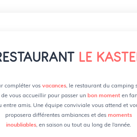
RESTAURANT
LE KASTE
r compléter vos
vacances
, le restaurant du camping 
 de vous accueillir pour passer un
bon moment
en fam
u entre amis. Une équipe conviviale vous attend et vo
proposera différentes ambiances et des
moments
inoubliables
, en saison ou tout au long de l’année.