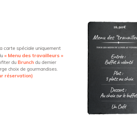
a carte spéciale uniquement
du
« Menu des travailleurs »
fiter du
Brunch
du dernier
rge choix de gourmandises.
r réservation)