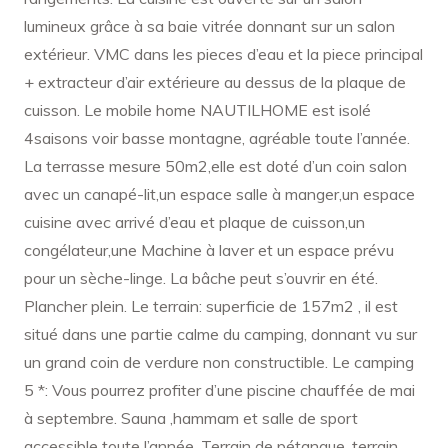
lumineux grâce à sa baie vitrée donnant sur un salon
extérieur. VMC dans les pieces d’eau et la piece principal
+ extracteur d’air extérieure au dessus de la plaque de
cuisson. Le mobile home NAUTILHOME est isolé
4saisons voir basse montagne, agréable toute l’année.
La terrasse mesure 50m2,elle est doté d’un coin salon
avec un canapé-lit,un espace salle à manger,un espace
cuisine avec arrivé d’eau et plaque de cuisson,un
congélateur,une Machine à laver et un espace prévu
pour un sèche-linge. La bâche peut s’ouvrir en été.
Plancher plein. Le terrain: superficie de 157m2 , il est
situé dans une partie calme du camping, donnant vu sur
un grand coin de verdure non constructible. Le camping
5 *: Vous pourrez profiter d’une piscine chauffée de mai
à septembre. Sauna ,hammam et salle de sport
accessible toute l’année. Terrain de pétanque, terrain