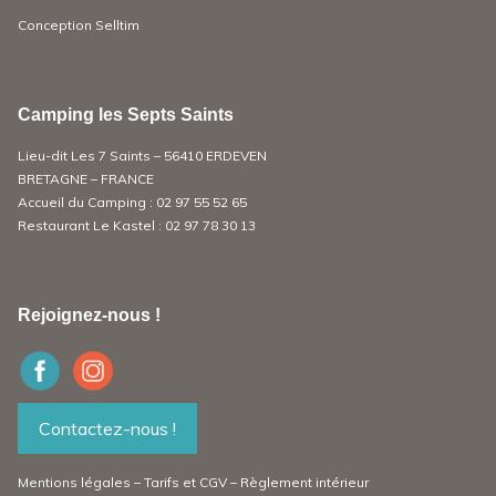
Conception
Selltim
Camping les Septs Saints
Lieu-dit Les 7 Saints – 56410 ERDEVEN
BRETAGNE – FRANCE
Accueil du Camping :
02 97 55 52 65
Restaurant Le Kastel :
02 97 78 30 13
Rejoignez-nous !
Contactez-nous !
Mentions légales
–
Tarifs et CGV
–
Règlement intérieur