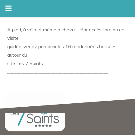
Skip
to
A pied, à vélo et même à cheval… Par accès libre ou en
content
visite
guidée, venez parcourir les 16 randonnées balisées
autour du
site Les 7 Saints.
__________________________________________