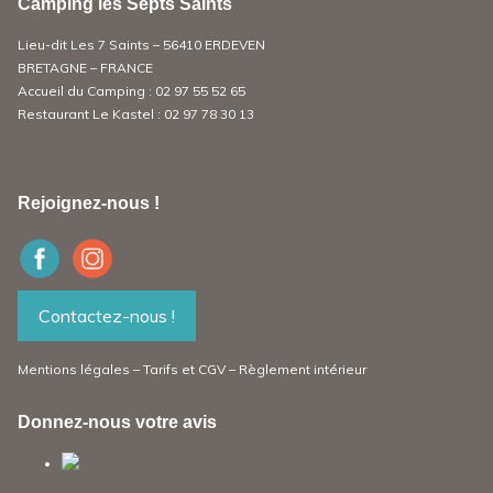
Camping les Septs Saints
Lieu-dit Les 7 Saints – 56410 ERDEVEN
BRETAGNE – FRANCE
Accueil du Camping :
02 97 55 52 65
Restaurant Le Kastel :
02 97 78 30 13
Rejoignez-nous !
Contactez-nous !
Mentions légales
–
Tarifs et CGV
–
Règlement intérieur
Donnez-nous votre avis