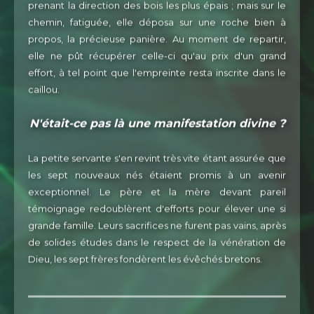
prenant la direction des bois les plus épais ; mais sur le
chemin, fatiguée, elle déposa sur une roche bien à
propos, la précieuse panière. Au moment de repartir,
elle ne pût récupérer celle-ci qu'au prix d'un grand
effort, à tel point que l'empreinte resta inscrite dans le
caillou.
N'était-ce pas là une manifestation divine ?
La petite servante s'en revint très vite étant assurée que
les sept nouveaux nés étaient promis à un avenir
exceptionnel. Le père et la mère devant pareil
témoignage redoublèrent d'efforts pour élever une si
grande famille. Leurs sacrifices ne furent pas vains, après
de solides études dans le respect de la vénération de
Dieu, les sept frères fondèrent les évêchés bretons.